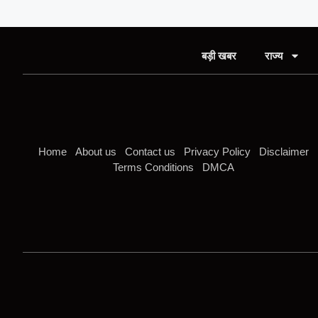
बड़ी खबर
राज्य
Home
About us
Contact us
Privacy Policy
Disclaimer
Terms Conditions
DMCA