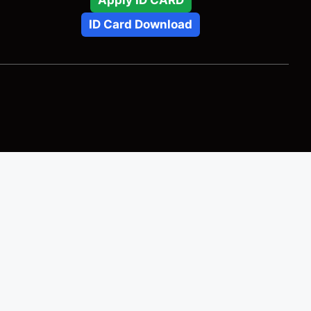
Apply ID CARD
ID Card Download