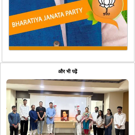
और भी पढ़ें