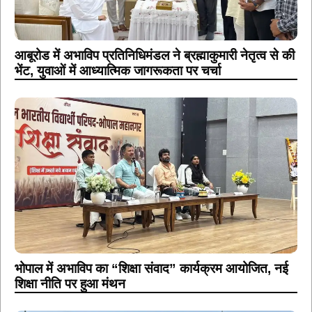
आबूरोड में अभाविप प्रतिनिधिमंडल ने ब्रह्माकुमारी नेतृत्व से की
भेंट, युवाओं में आध्यात्मिक जागरूकता पर चर्चा
भोपाल में अभाविप का “शिक्षा संवाद” कार्यक्रम आयोजित, नई
शिक्षा नीति पर हुआ मंथन