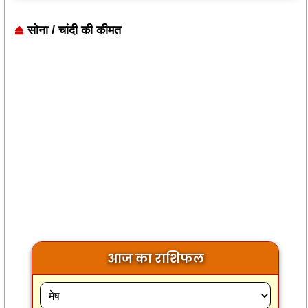
सोना / चांदी की कीमत
आज का राशिफल