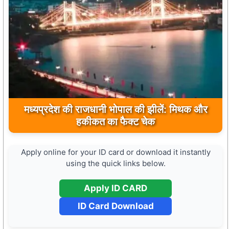
मुख्यमंत्री डॉ. मोहन यादव ने मऊगंज के बहुती जलप्रपात
का अवलोकन कर पर्यटन विकास की दिशा में उठाया कदम
Apply online for your ID card or download it instantly
using the quick links below.
Apply ID CARD
ID Card Download