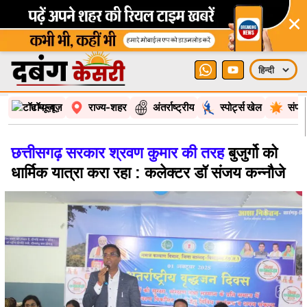
×
टॉप न्यूज़
राज्य-शहर
अंतर्राष्ट्रीय
स्पोर्ट्स खेल
संपा
छत्तीसगढ़ सरकार श्रवण कुमार की तरह
बुजुर्गो को
धार्मिक यात्रा करा रहा : कलेक्टर डॉ संजय कन्नौजे