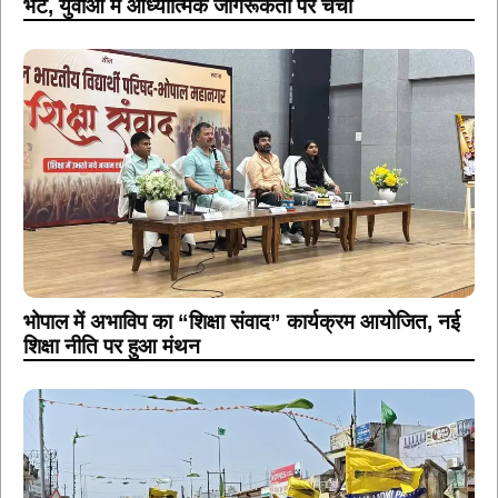
भेंट, युवाओं में आध्यात्मिक जागरूकता पर चर्चा
भोपाल में अभाविप का “शिक्षा संवाद” कार्यक्रम आयोजित, नई
शिक्षा नीति पर हुआ मंथन