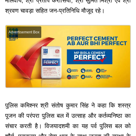
मालवीय, श्री प्रताप करोसिया, श्री सुमित मिश्रा एवं श्री
श्रवण चावड़ा सहित जन-प्रतिनिधि मौजूद रहे।
Advertisement Box
पुलिस कमिश्नर श्री संतोष कुमार सिंह ने कहा कि शस्त्र
पूजन की परंपरा पुलिस बल में उत्साह और कर्तव्यनिष्ठा का
संचार करती है। विजयादशमी का यह पर्व पुलिस बल को