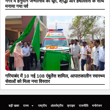
नगर में हनुमान जन्मोत्सव की धूम, श्रद्धा और हर्षोल्लास के साथ
मनाया गया पर्व
गरियाबंद में 10 नई 108 एंबुलेंस शामिल, आपातकालीन स्वास्थ्य
सेवाओं को मिला नया विस्तार
बड़ी खबर
राज्य
राष्ट्रीय
अंतर्राष्ट्रीय
क्राइम
राजनीति
मनोरंजन