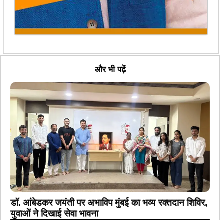
और भी पढ़ें
डॉ. आंबेडकर जयंती पर अभाविप मुंबई का भव्य रक्तदान शिविर,
युवाओं ने दिखाई सेवा भावना