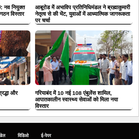
क: नव नियुक्त
आबूरोड में अभाविप प्रतिनिधिमंडल ने ब्रह्माकुमारी
संगठन विस्तार
नेतृत्व से की भेंट, युवाओं में आध्यात्मिक जागरूकता
पर चर्चा
्रद्धा और
गरियाबंद में 10 नई 108 एंबुलेंस शामिल,
आपातकालीन स्वास्थ्य सेवाओं को मिला नया
विस्तार
खेल
विडिओ
ई-पेपर