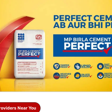
roviders Near You