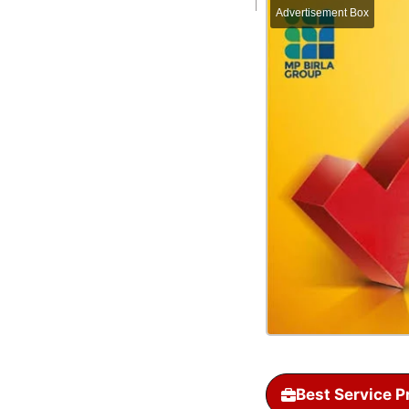
Advertisement Box
Best Service P