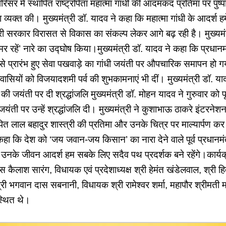
परिसर में स्थापित राष्ट्रपिता महात्मा गांधी की आदमकद प्रतिमा पर पुष्
ा व्यक्त की। मुख्यमंत्री डॉ. यादव ने कहा कि महात्मा गांधी के आदर्श हम
मारी सरकार विरासत से विकास का संकल्प लेकर आगे बढ़ रही है। मुख्यमं
र रहें’ नारे का उद्घोष किया।मुख्यमंत्री डॉ. यादव ने कहा कि प्रधानमंत्
से प्रारंभ हुए सेवा पखवाड़े का गांधी जयंती पर औपचारिक समापन हो
शवासियों को विजयादशमी पर्व की शुभकामनाएं भी दीं। मुख्यमंत्री डॉ. यादव 
 की जयंती पर दी श्रद्धांजलि मुख्यमंत्री डॉ. मोहन यादव ने गुरुवार को पूर
जयंती पर उन्हें श्रद्धांजलि दी। मुख्यमंत्री ने कुशाभाऊ ठाकरे इंटरनेश
्थापित लाल बहादुर शास्त्री की प्रतिमा और उनके चित्र पर माल्यार्पण
 कहा कि देश को ‘जय जवान-जय किसान’ का नारा देने वाले पूर्व प्रधानमंत्
और उनके जीवन आदर्श हम सबके लिए सदैव पथ प्रदर्शक बने रहेंगे।कार्यक्र
ास कैलाश सारंग, विधायक एवं प्रदेशाध्यक्ष श्री हेमंत खंडेलवाल, श्री हि
ी भगवान दास सबनानी, विधायक श्री रामेश्वर शर्मा, महापौर श्रीमती मा
्थित थे।