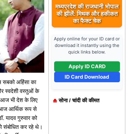
मध्यप्रदेश की राजधानी भोपाल
की झीलें: मिथक और हकीकत
का फैक्ट चेक
Apply online for your ID card or
download it instantly using the
quick links below.
Apply ID CARD
ID Card Download
 हम सबको अहिंसा का
और स्वदेशी वस्तुओं के
र आज भी देश के लिए
सोना / चांदी की कीमत
श आज आर्थिक रूप से
डॉ. यादव गुरुवार को
ो संबोधित कर रहे थे।