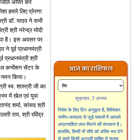
पांजलि अर्पित कर
ेशा हमारे लिए प्रेरणा
त्री डॉ. यादव ने सभी
री श्री नरेन्द्र मोदी
 गया है। इस अवसर पर
ने पूर्व प्रधानमंत्री
्व प्रधानमंत्री श्री
नल कन्वेंशन सेंटर के
आज का राशिफल
 कर नमन किया।
री स्व. शास्त्री जी का
म में खेल एवं युवा
शुक्रवार, 7 अगस्त
तानंद शर्मा, सांसद श्री
निवेश के लिए दिन अनुकूल है, विशेषकर
लती राय, श्री रविंद्र
जमीन-जायदाद से जुड़े मामलों में आपको
अप्रत्याशित लाभ मिलने की संभावना है।
हालांकि, किसी भी सौदे को अंतिम रूप देने
से पहले किसी अनुभवी व्यक्ति से सलाह