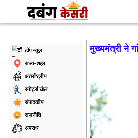
मुख्यमंत्री ने ग
टॉप न्यूज़
राज्य-शहर
अंतर्राष्ट्रीय
स्पोर्ट्स खेल
संपादकीय
राजनीति
अपराध