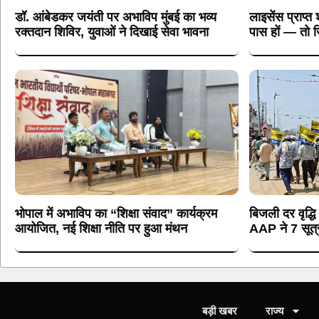
डॉ. आंबेडकर जयंती पर अभाविप मुंबई का भव्य
लाइसेंस प्राप्त 
रक्तदान शिविर, युवाओं ने दिखाई सेवा भावना
पास हों — तो ज
भोपाल में अभाविप का “शिक्षा संवाद” कार्यक्रम
बिजली दर वृद्धि
आयोजित, नई शिक्षा नीति पर हुआ मंथन
AAP ने 7 सूत्री
बड़ी खबर
राज्य