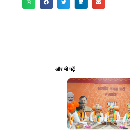
और भी पढ़ें