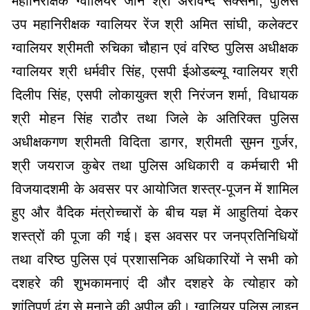
महानिरीक्षक ग्वालियर जोन श्री अरविन्द सक्सेना, पुलिस
उप महानिरीक्षक ग्वालियर रेंज श्री अमित सांघी, कलेक्टर
ग्वालियर श्रीमती रुचिका चौहान एवं वरिष्ठ पुलिस अधीक्षक
ग्वालियर श्री धर्मवीर सिंह, एसपी ईओडब्ल्यू ग्वालियर श्री
दिलीप सिंह, एसपी लोकायुक्त श्री निरंजन शर्मा, विधायक
श्री मोहन सिंह राठौर तथा जिले के अतिरिक्त पुलिस
अधीक्षकगण श्रीमती विदिता डागर, श्रीमती सुमन गुर्जर,
श्री जयराज कुबेर तथा पुलिस अधिकारी व कर्मचारी भी
विजयादशमी के अवसर पर आयोजित शस्त्र-पूजन में शामिल
हुए और वैदिक मंत्रोच्चारों के बीच यज्ञ में आहुतियां देकर
शस्त्रों की पूजा की गई। इस अवसर पर जनप्रतिनिधियों
तथा वरिष्ठ पुलिस एवं प्रशासनिक अधिकारियों ने सभी को
दशहरे की शुभकामनाएं दी और दशहरे के त्योहार को
शांतिपूर्ण ढंग से मनाने की अपील की। ग्वालियर पुलिस लाइन