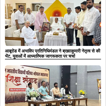
आबूरोड में अभाविप प्रतिनिधिमंडल ने ब्रह्माकुमारी नेतृत्व से की
भेंट, युवाओं में आध्यात्मिक जागरूकता पर चर्चा