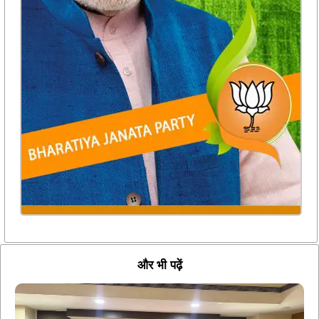
और भी पढ़ें