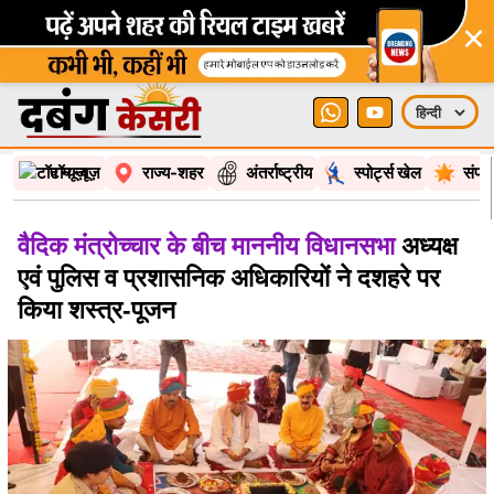
×
टॉप न्यूज़
राज्य-शहर
अंतर्राष्ट्रीय
स्पोर्ट्स खेल
संपा
वैदिक मंत्रोच्चार के बीच माननीय विधानसभा
अध्यक्ष
एवं पुलिस व प्रशासनिक अधिकारियों ने दशहरे पर
किया शस्त्र-पूजन