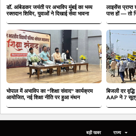
डॉ. आंबेडकर जयंती पर अभाविप मुंबई का भव्य
लाइसेंस प्राप्त 
रक्तदान शिविर, युवाओं ने दिखाई सेवा भावना
पास हों — तो ज
भोपाल में अभाविप का “शिक्षा संवाद” कार्यक्रम
बिजली दर वृद्धि
आयोजित, नई शिक्षा नीति पर हुआ मंथन
AAP ने 7 सूत्री
बड़ी खबर
राज्य