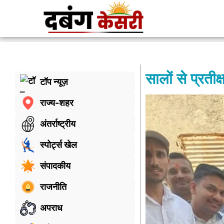
सालों से प्रती
टॉप न्यूज़
राज्य-शहर
अंतर्राष्ट्रीय
स्पोर्ट्स खेल
संपादकीय
राजनीति
अपराध