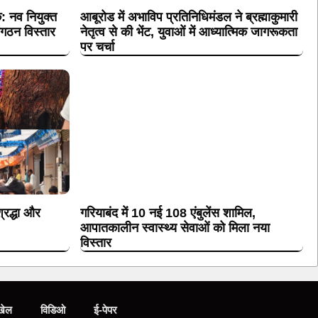
क: नव नियुक्त
आबूरोड में अभाविप प्रतिनिधिमंडल ने ब्रह्माकुमारी
संगठन विस्तार
नेतृत्व से की भेंट, युवाओं में आध्यात्मिक जागरूकता
पर चर्चा
्रद्धा और
गरियाबंद में 10 नई 108 एंबुलेंस शामिल,
आपातकालीन स्वास्थ्य सेवाओं को मिला नया
विस्तार
खेल
विडिओ
ई-पेपर