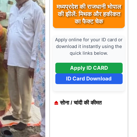
मध्यप्रदेश की राजधानी भोपाल
की झीलें: मिथक और हकीकत
का फैक्ट चेक
Apply online for your ID card or
download it instantly using the
quick links below.
Apply ID CARD
ID Card Download
सोना / चांदी की कीमत