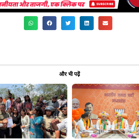
और भी पढ़ें