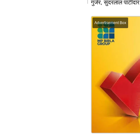
गुर्जर, सुंदरलाल पाटीदार 
Advertisement Box