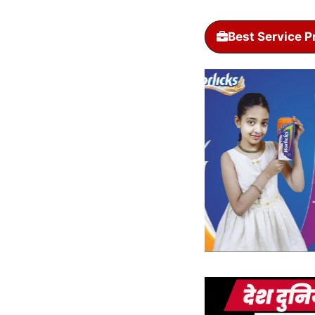
Best Service P