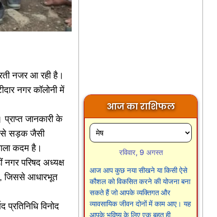
उभरती नजर आ रही है।
टीदार नगर कॉलोनी में
आज का राशिफल
 प्राप्त जानकारी के
 से सड़क जैसी
वाला कदम है।
रविवार, 9 अगस्त
ं नगर परिषद अध्यक्ष
आज आप कुछ नया सीखने या किसी ऐसे
ए हैं, जिससे आधारभूत
कौशल को विकसित करने की योजना बना
सकते हैं जो आपके व्यक्तिगत और
व्यावसायिक जीवन दोनों में काम आए। यह
्षद प्रतिनिधि विनोद
आपके भविष्य के लिए एक बहुत ही