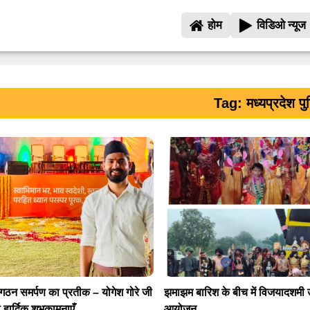
होम
विडिओ न्यूज
Tag: मध्यप्रदेश प
ठन समर्पण का प्रतीक – योगेश गोरे जी
झमाझम बारिश के बीच में विजयादशमी 
हार्दिक शुभकामनाएँ
आयोजन