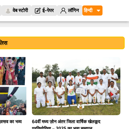
वेब स्टोरी
ई-पेपर
लॉगिन
ुलिस
उत्सव का भव्य
64वीं मध्य ज़ोन अंतर जिला वार्षिक खेलकूद
प्रतियोगिता – 2025 का भव्य समापन