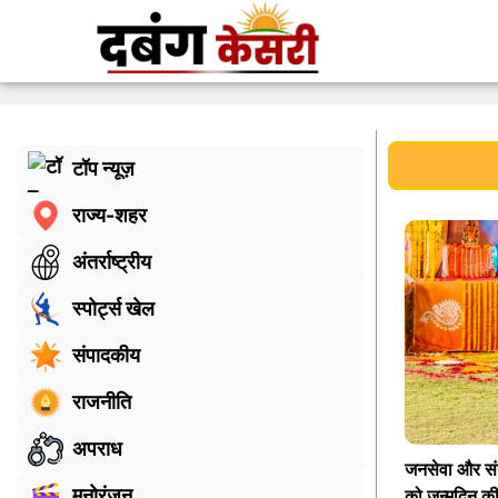
टॉप न्यूज़
राज्य-शहर
अंतर्राष्ट्रीय
स्पोर्ट्स खेल
संपादकीय
राजनीति
अपराध
जनसेवा और संग
मनोरंजन
को जन्मदिन की 