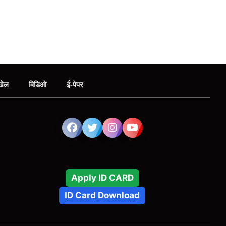
खेल
विडिओ
ई-पेपर
Apply ID CARD
ID Card Download