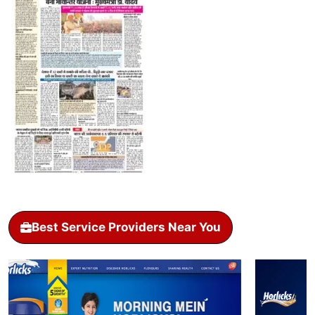
Best Service Providers Near You