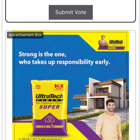
Submit Vote
Advertisement Box