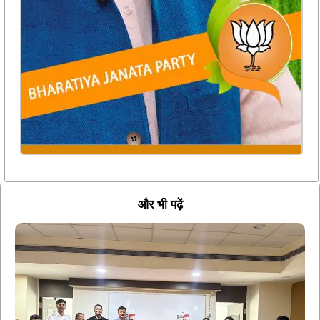
और भी पढ़ें