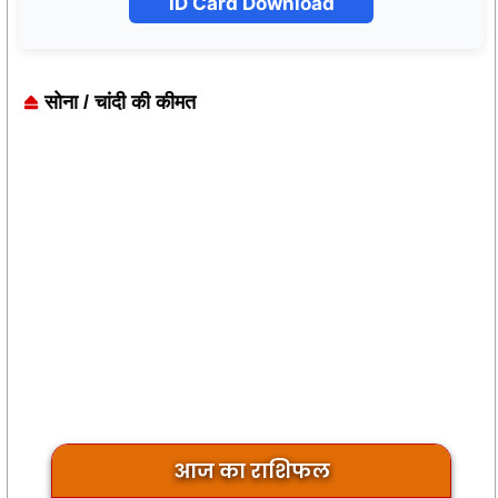
ID Card Download
सोना / चांदी की कीमत
आज का राशिफल