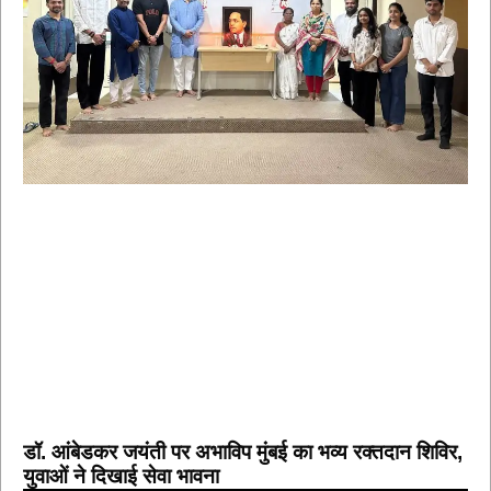
डॉ. आंबेडकर जयंती पर अभाविप मुंबई का भव्य रक्तदान शिविर,
युवाओं ने दिखाई सेवा भावना