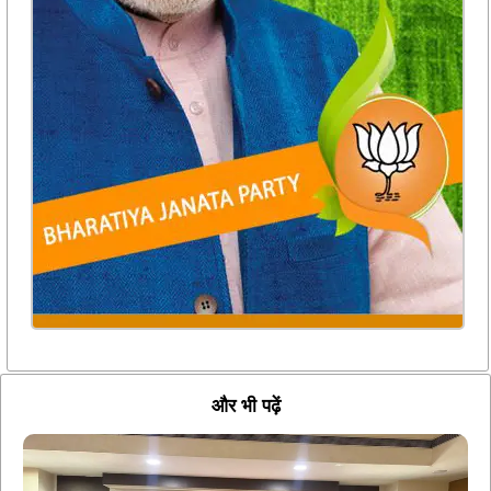
और भी पढ़ें