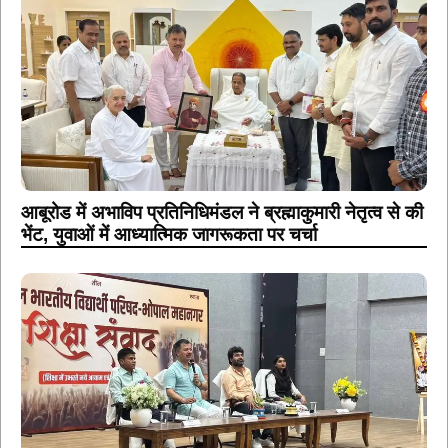
आबूरोड में अभाविप प्रतिनिधिमंडल ने ब्रह्माकुमारी नेतृत्व से की
भेंट, युवाओं में आध्यात्मिक जागरूकता पर चर्चा