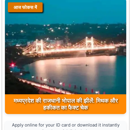
आज फोकस में
मुख्यमंत्री डॉ. मोहन यादव ने मऊगंज के बहुती जलप्रपात
का अवलोकन कर पर्यटन विकास की दिशा में उठाया कदम
Apply online for your ID card or download it instantly