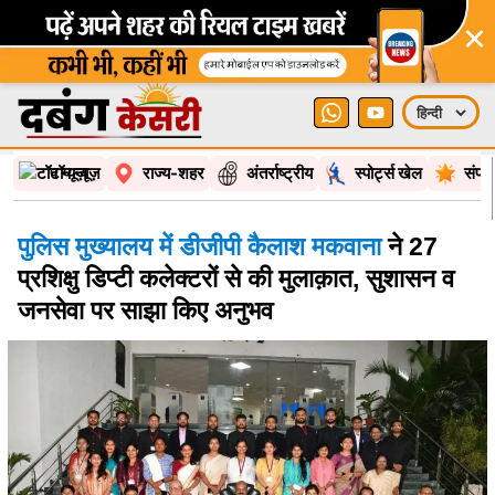
×
टॉप न्यूज़
राज्य-शहर
अंतर्राष्ट्रीय
स्पोर्ट्स खेल
संपा
पुलिस मुख्यालय में डीजीपी कैलाश मकवाना
ने 27
प्रशिक्षु डिप्टी कलेक्टरों से की मुलाक़ात, सुशासन व
जनसेवा पर साझा किए अनुभव