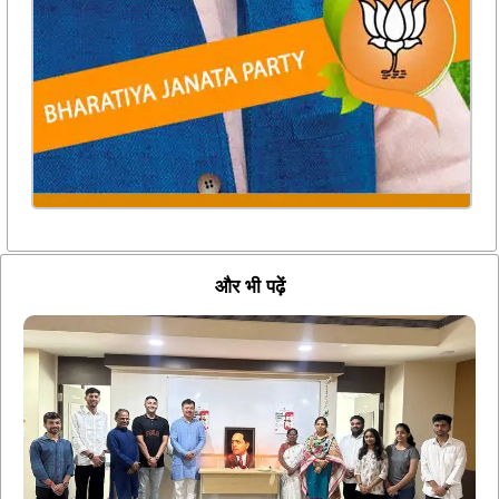
और भी पढ़ें