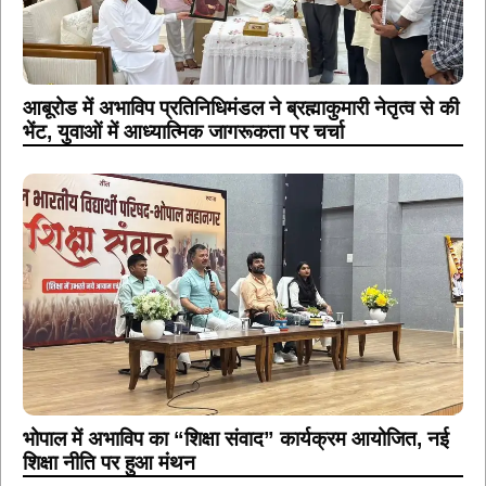
आबूरोड में अभाविप प्रतिनिधिमंडल ने ब्रह्माकुमारी नेतृत्व से की
भेंट, युवाओं में आध्यात्मिक जागरूकता पर चर्चा
भोपाल में अभाविप का “शिक्षा संवाद” कार्यक्रम आयोजित, नई
शिक्षा नीति पर हुआ मंथन