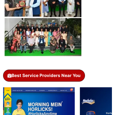
Best Service Providers Near You