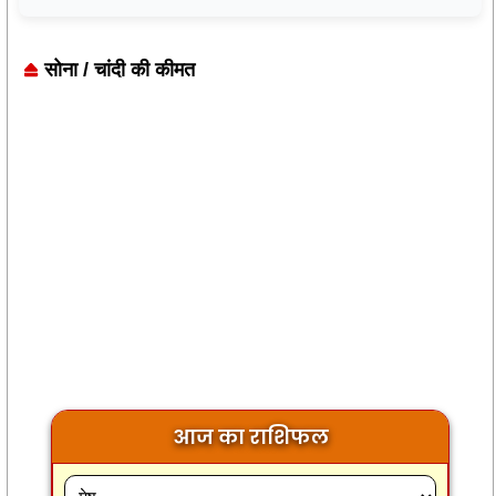
सोना / चांदी की कीमत
आज का राशिफल