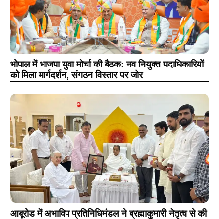
भोपाल में भाजपा युवा मोर्चा की बैठक: नव नियुक्त पदाधिकारियों
को मिला मार्गदर्शन, संगठन विस्तार पर जोर
आबूरोड में अभाविप प्रतिनिधिमंडल ने ब्रह्माकुमारी नेतृत्व से की