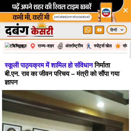
×
टॉप न्यूज़
राज्य-शहर
अंतर्राष्ट्रीय
स्पोर्ट्स खेल
संपा
स्कूली पाठ्यक्रम में शामिल हो संविधान
निर्माता
बी.एन. राव का जीवन परिचय – मंत्री को सौंपा गया
ज्ञापन