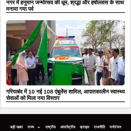
नगर में हनुमान जन्मोत्सव की धूम, श्रद्धा और हर्षोल्लास के साथ
मनाया गया पर्व
गरियाबंद में 10 नई 108 एंबुलेंस शामिल, आपातकालीन स्वास्थ्य
सेवाओं को मिला नया विस्तार
बड़ी खबर
राज्य
राष्ट्रीय
अंतर्राष्ट्रीय
क्राइम
राजनीति
मनोरंजन