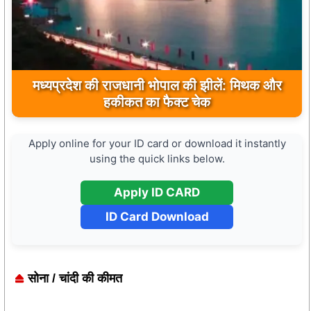
मुख्यमंत्री डॉ. मोहन यादव ने मऊगंज के बहुती जलप्रपात
का अवलोकन कर पर्यटन विकास की दिशा में उठाया कदम
Apply online for your ID card or download it instantly
using the quick links below.
Apply ID CARD
ID Card Download
सोना / चांदी की कीमत