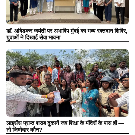
डॉ. आंबेडकर जयंती पर अभाविप मुंबई का भव्य रक्तदान शिविर,
युवाओं ने दिखाई सेवा भावना
लाइसेंस प्राप्त शराब दुकानें जब शिक्षा के मंदिरों के पास हों —
तो जिम्मेदार कौन?