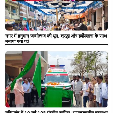
नगर में हनुमान जन्मोत्सव की धूम, श्रद्धा और हर्षोल्लास के साथ
मनाया गया पर्व
गरियाबंद में 10 नई 108 एंबुलेंस शामिल, आपातकालीन स्वास्थ्य