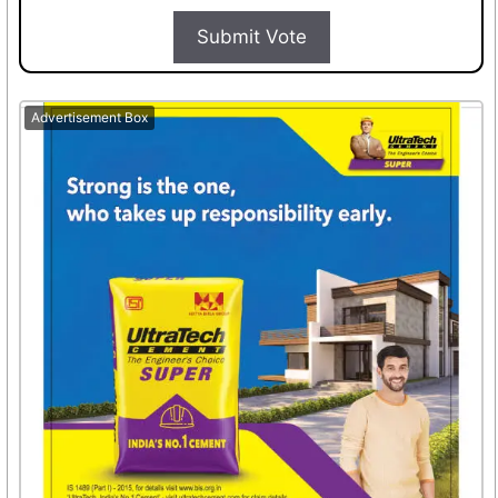
Submit Vote
Advertisement Box