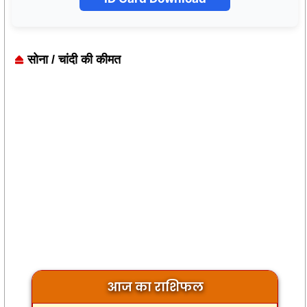
सोना / चांदी की कीमत
आज का राशिफल