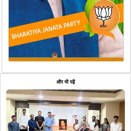
और भी पढ़ें