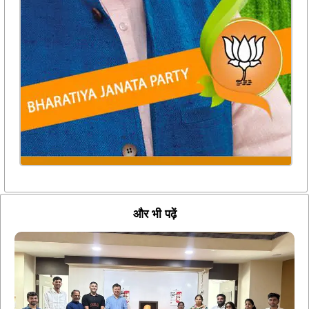
और भी पढ़ें