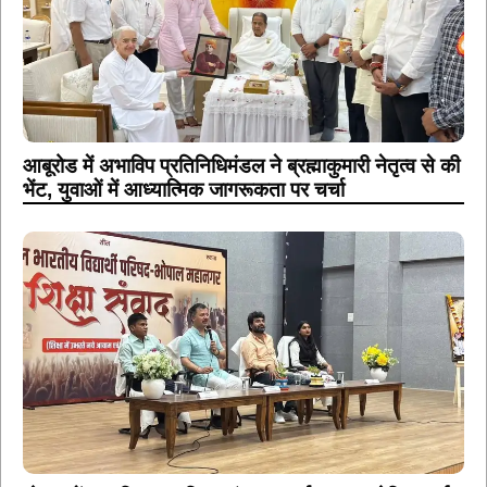
आबूरोड में अभाविप प्रतिनिधिमंडल ने ब्रह्माकुमारी नेतृत्व से की
भेंट, युवाओं में आध्यात्मिक जागरूकता पर चर्चा