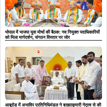
भोपाल में भाजपा युवा मोर्चा की बैठक: नव नियुक्त पदाधिकारियों
को मिला मार्गदर्शन, संगठन विस्तार पर जोर
आबूरोड में अभाविप प्रतिनिधिमंडल ने ब्रह्माकुमारी नेतृत्व से की