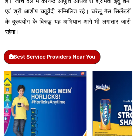
है। जांच दल में कनिष्ठ आपूर्ति अधिकारी श्रीमती इंदू शर्मा
एवं श्री आशीष चतुर्वेदी सम्मिलित रहे। घरेलू गैस सिलेंडरों
के दुरुपयोग के विरुद्ध यह अभियान आगे भी लगातार जारी
रहेगा।
Best Service Providers Near You