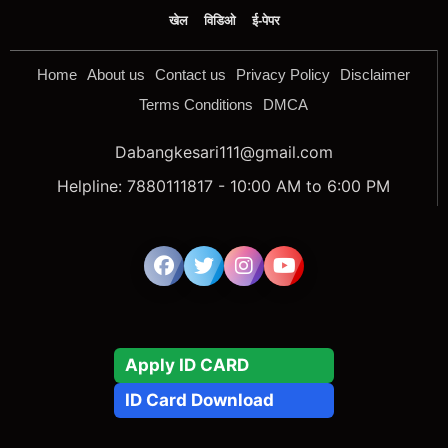
खेल
विडिओ
ई-पेपर
Home
About us
Contact us
Privacy Policy
Disclaimer
Terms Conditions
DMCA
Dabangkesari111@gmail.com
Helpline: 7880111817 - 10:00 AM to 6:00 PM
Apply ID CARD
ID Card Download