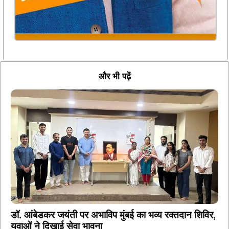
और भी पढ़ें
डॉ. आंबेडकर जयंती पर अभाविप मुंबई का भव्य रक्तदान शिविर,
युवाओं ने दिखाई सेवा भावना