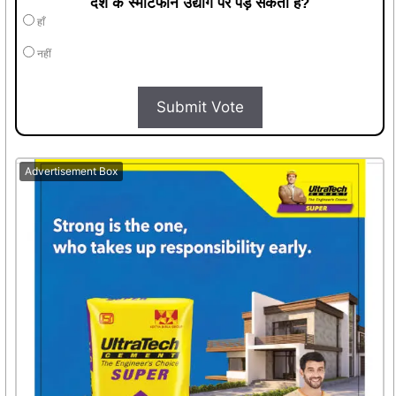
देश के स्मार्टफोन उद्योग पर पड़ सकता है?
हाँ
नहीं
Submit Vote
Advertisement Box