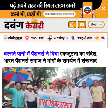
×
टॉप न्यूज़
राज्य-शहर
अंतर्राष्ट्रीय
स्पोर्ट्स खेल
संपा
बरसते पानी में पेंशनर्स ने दिया
एकजुटता का संदेश,
भारत पेंशनर्स समाज ने मांगों के समर्थन में शंखनाद