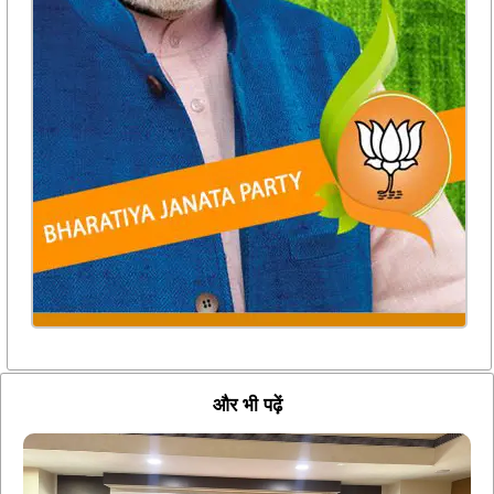
और भी पढ़ें