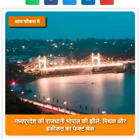
आज फोकस में
मुख्यमंत्री डॉ. मोहन यादव ने मऊगंज के बहुती जलप्रपात
का अवलोकन कर पर्यटन विकास की दिशा में उठाया कदम