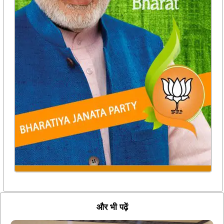
और भी पढ़ें