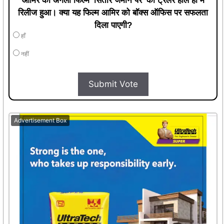
आमिर की अगली फिल्म 'सितारे जमीन पर' का ट्रेलर हाल ही में
रिलीज हुआ। क्या यह फिल्म आमिर को बॉक्स ऑफिस पर सफलता
दिला पाएगी?
हाँ
नहीं
Submit Vote
Advertisement Box