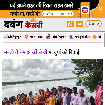
×
टॉप न्यूज़
राज्य-शहर
अंतर्राष्ट्रीय
स्पोर्ट्स खेल
संपा
भक्तो ने नम आंखों से दी
मां दुर्गा को विदाई