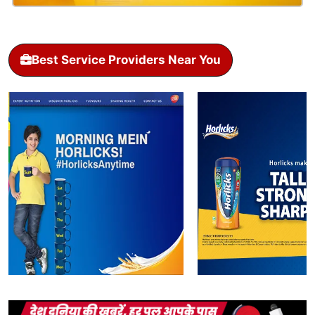
Best Service Providers Near You