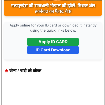
मुख्यमंत्री डॉ. मोहन यादव ने मऊगंज के बहुती जलप्रपात
का अवलोकन कर पर्यटन विकास की दिशा में उठाया कदम
Apply online for your ID card or download it instantly
using the quick links below.
Apply ID CARD
ID Card Download
सोना / चांदी की कीमत