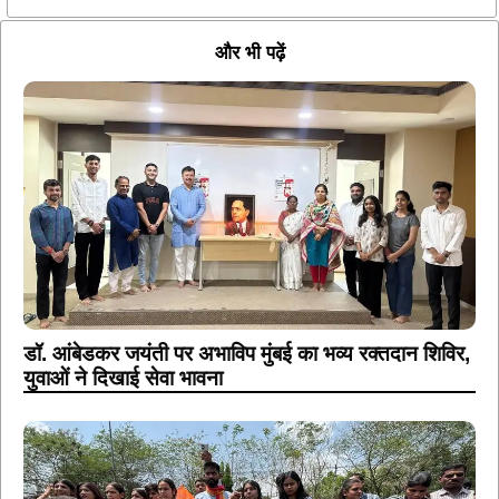
और भी पढ़ें
डॉ. आंबेडकर जयंती पर अभाविप मुंबई का भव्य रक्तदान शिविर,
युवाओं ने दिखाई सेवा भावना