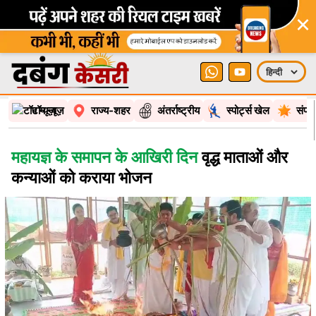
×
टॉप न्यूज़
राज्य-शहर
अंतर्राष्ट्रीय
स्पोर्ट्स खेल
संपा
महायज्ञ के समापन के आखिरी दिन
वृद्ध माताओं और
कन्याओं को कराया भोजन