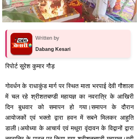
Written by
Dabang Kesari
रिपोर्ट सुरेश कुमार गौड़
गोवर्धन के राधाकुंड मार्ग पर स्थित माता भरपाई देवी गौशाला
में चल रहे श्रीशतचण्डी महायज्ञ का नवरात्रि के आखिरी
दिन बुधवार को समापन हो गया।समापन के दौरान
आयोजकों एवं भक्तो द्वारा हवन में सबने मिलकर आहुति
डाली।अयोध्या के आचार्य एवं मथुरा वृंदावन के विद्वानों द्वारा
नवरात्रि के पावन पर किया गया श्रीशतचण्डी महायज्ञ।वही