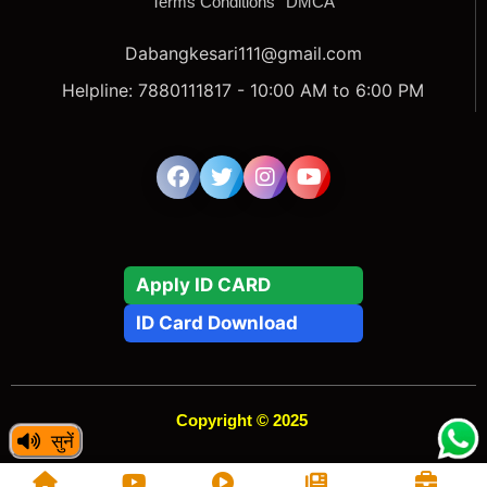
Terms Conditions
DMCA
Dabangkesari111@gmail.com
Helpline: 7880111817 - 10:00 AM to 6:00 PM
Apply ID CARD
ID Card Download
Copyright © 2025
सुनें