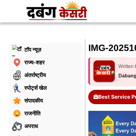
IMG-20251
टॉप न्यूज़
राज्य-शहर
Written 
अंतर्राष्ट्रीय
Dabang
स्पोर्ट्स खेल
Best Service P
संपादकीय
राजनीति
अपराध