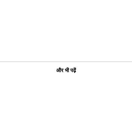
और भी पढ़ें