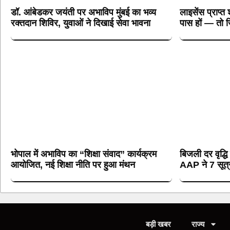
डॉ. आंबेडकर जयंती पर अभाविप मुंबई का भव्य
लाइसेंस प्राप्त 
रक्तदान शिविर, युवाओं ने दिखाई सेवा भावना
पास हों — तो ज
भोपाल में अभाविप का “शिक्षा संवाद” कार्यक्रम
बिजली दर वृद्धि
आयोजित, नई शिक्षा नीति पर हुआ मंथन
AAP ने 7 सूत्री
बड़ी खबर
राज्य