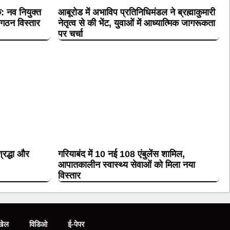
क: नव नियुक्त
आबूरोड में अभाविप प्रतिनिधिमंडल ने ब्रह्माकुमारी
संगठन विस्तार
नेतृत्व से की भेंट, युवाओं में आध्यात्मिक जागरूकता
पर चर्चा
्रद्धा और
गरियाबंद में 10 नई 108 एंबुलेंस शामिल,
आपातकालीन स्वास्थ्य सेवाओं को मिला नया
विस्तार
खेल
विडिओ
ई-पेपर