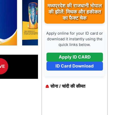
मध्यप्रदेश की राजधानी भोपाल
की झीलें: मिथक और हकीकत
का फैक्ट चेक
Apply online for your ID card or
download it instantly using the
quick links below.
Apply ID CARD
ID Card Download
सोना / चांदी की कीमत