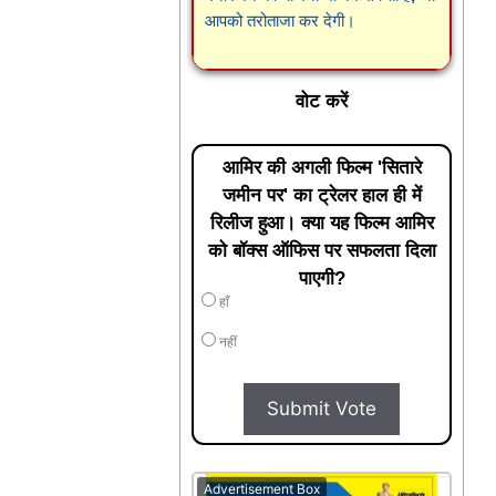
आपको तरोताजा कर देगी।
वोट करें
आमिर की अगली फिल्म 'सितारे
जमीन पर' का ट्रेलर हाल ही में
रिलीज हुआ। क्या यह फिल्म आमिर
को बॉक्स ऑफिस पर सफलता दिला
पाएगी?
हाँ
नहीं
Submit Vote
Advertisement Box