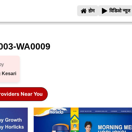
होम
विडिओ न्यूज
003-WA0009
by
 Kesari
roviders Near You