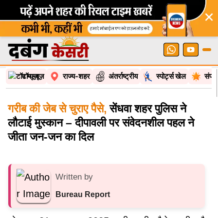
×
टॉप न्यूज़
राज्य-शहर
अंतर्राष्ट्रीय
स्पोर्ट्स खेल
संपा
गरीब की जेब से चुराए पैसे,
सेंधवा शहर पुलिस ने
लौटाई मुस्कान – दीपावली पर संवेदनशील पहल ने
जीता जन-जन का दिल
Written by
Bureau Report