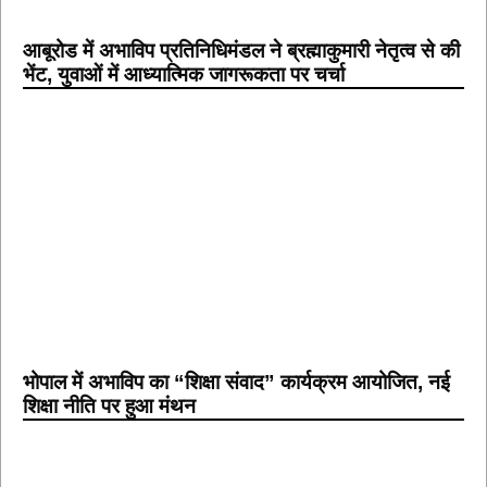
आबूरोड में अभाविप प्रतिनिधिमंडल ने ब्रह्माकुमारी नेतृत्व से की
भेंट, युवाओं में आध्यात्मिक जागरूकता पर चर्चा
भोपाल में अभाविप का “शिक्षा संवाद” कार्यक्रम आयोजित, नई
शिक्षा नीति पर हुआ मंथन