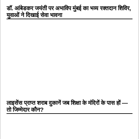
डॉ. आंबेडकर जयंती पर अभाविप मुंबई का भव्य रक्तदान शिविर,
युवाओं ने दिखाई सेवा भावना
लाइसेंस प्राप्त शराब दुकानें जब शिक्षा के मंदिरों के पास हों —
तो जिम्मेदार कौन?