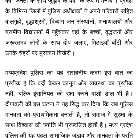
को “जनता के साथ जुड़ाव के पर्व” के रूप में मनाया। प्रदेश
के विभिन्न जिलों में पुलिस अधीक्षकों ने अपने परिवारों सहित
बालगृहों, वृद्धाश्रमों, दिव्यांग जन संस्थानों, अनाथालयों और
ग्रामीण विद्यालयों में पहुँचकर वहां के बच्चों, वृद्धजनों और
जरूरतमंद लोगों के साथ दीप जलाए, मिठाइयाँ बाँटी और
उनके चेहरों पर मुस्कान बिखेरी।
मध्यप्रदेश पुलिस का यह सराहनीय कदम इस बात का
प्रतीक है कि वर्दी केवल कानून और व्यवस्था का प्रतीक
नहीं, बल्कि इंसानियत की रक्षा करने वाली ढाल भी है।
दीपावली की इस घटना ने यह सिद्ध कर दिया कि जब पुलिस
मानवता को प्राथमिकता बनाती है, तो समाज में सुरक्षा के
साथ विश्वास की ज्योति भी प्रज्वलित होती है। मध्य प्रदेश
पुलिस की यह पहल सामाजिक जुड़ाव और मानवता के प्रति