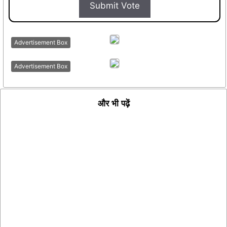
Submit Vote
Advertisement Box
Advertisement Box
और भी पढ़ें