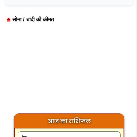
सोना / चांदी की कीमत
आज का राशिफल