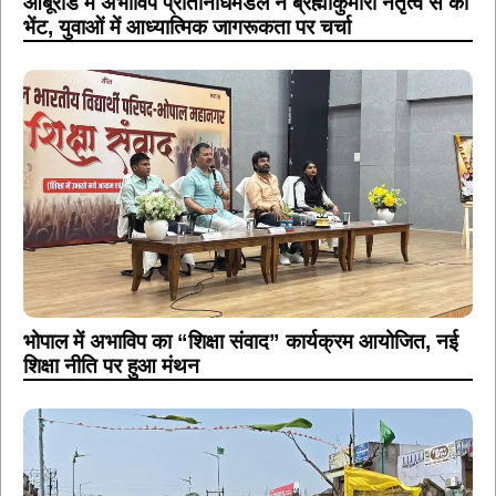
आबूरोड में अभाविप प्रतिनिधिमंडल ने ब्रह्माकुमारी नेतृत्व से की
भेंट, युवाओं में आध्यात्मिक जागरूकता पर चर्चा
भोपाल में अभाविप का “शिक्षा संवाद” कार्यक्रम आयोजित, नई
शिक्षा नीति पर हुआ मंथन