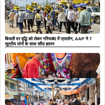
बिजली दर वृद्धि को लेकर गरियाबंद में प्रदर्शन, AAP ने 7
सूत्रीय मांगों के साथ सौंपा ज्ञापन