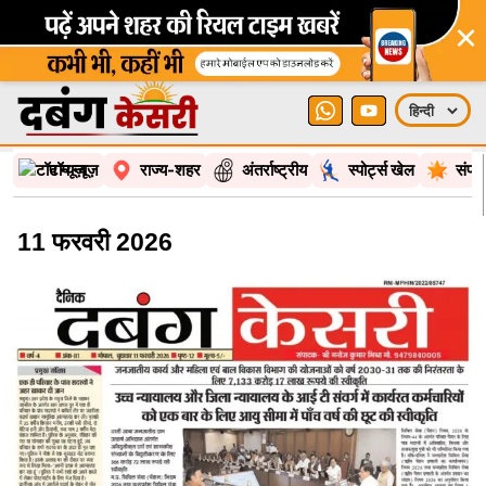
×
टॉप न्यूज़
राज्य-शहर
अंतर्राष्ट्रीय
स्पोर्ट्स खेल
संपा
11 फरवरी 2026