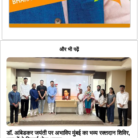
और भी पढ़ें
डॉ. आंबेडकर जयंती पर अभाविप मुंबई का भव्य रक्तदान शिविर,