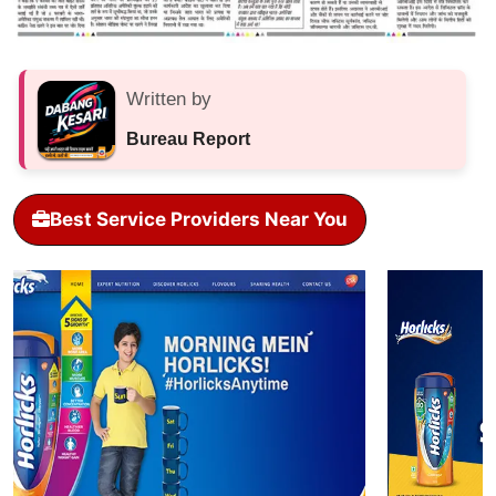
Written by
Bureau Report
Best Service Providers Near You