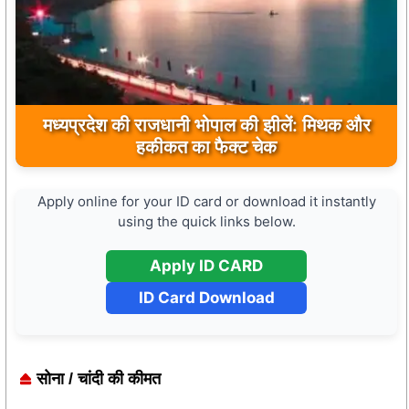
मध्यप्रदेश की राजधानी भोपाल की झीलें: मिथक और
हकीकत का फैक्ट चेक
Apply online for your ID card or download it instantly
using the quick links below.
Apply ID CARD
ID Card Download
सोना / चांदी की कीमत