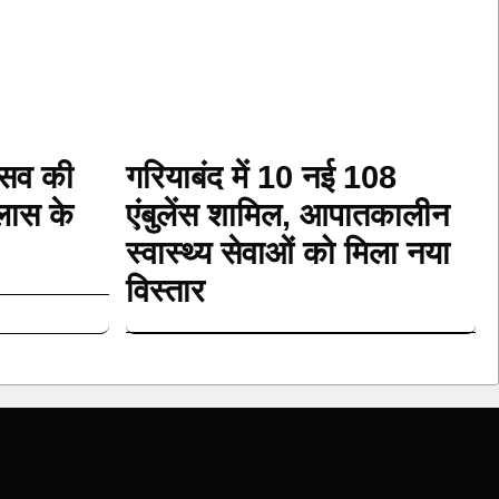
त्सव की
गरियाबंद में 10 नई 108
्लास के
एंबुलेंस शामिल, आपातकालीन
स्वास्थ्य सेवाओं को मिला नया
विस्तार