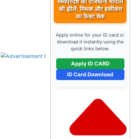
मध्यप्रदेश की राजधानी भोपाल
की झीलें: मिथक और हकीकत
का फैक्ट चेक
Apply online for your ID card or
download it instantly using the
quick links below.
Apply ID CARD
ID Card Download