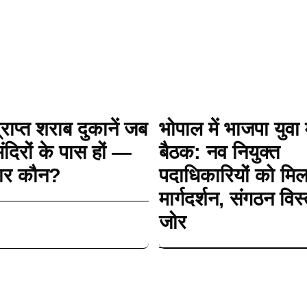
्राप्त शराब दुकानें जब
भोपाल में भाजपा युवा 
मंदिरों के पास हों —
बैठक: नव नियुक्त
ेदार कौन?
पदाधिकारियों को मिल
मार्गदर्शन, संगठन विस
जोर