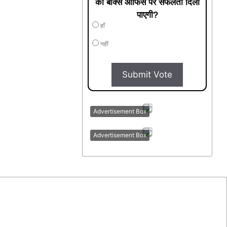
को बॉक्स ऑफिस पर सफलता दिला
पाएगी?
हाँ
नहीं
Submit Vote
Advertisement Box
Advertisement Box