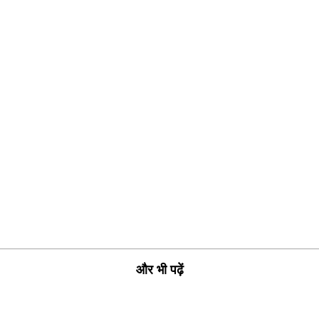
और भी पढ़ें