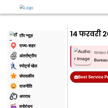
14 फरवरी 
टॉप न्यूज़
राज्य-शहर
Written 
अंतर्राष्ट्रीय
Bureau
स्पोर्ट्स खेल
संपादकीय
Best Service P
राजनीति
अपराध
मनोरंजन