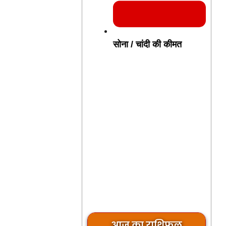
सोना / चांदी की कीमत
आज का राशिफल