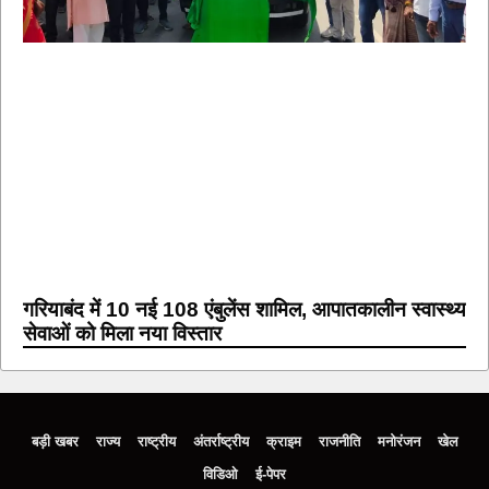
गरियाबंद में 10 नई 108 एंबुलेंस शामिल, आपातकालीन स्वास्थ्य
सेवाओं को मिला नया विस्तार
बड़ी खबर
राज्य
राष्ट्रीय
अंतर्राष्ट्रीय
क्राइम
राजनीति
मनोरंजन
खेल
विडिओ
ई-पेपर
Home
About us
Contact us
Privacy Policy
Disclaimer