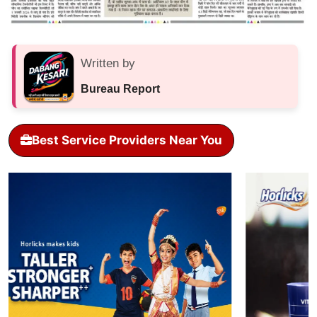
Written by
Bureau Report
Best Service Providers Near You