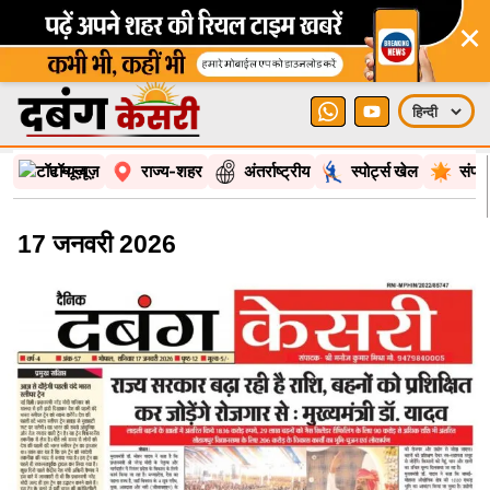
टॉप न्यूज़
राज्य-शहर
अंतर्राष्ट्रीय
स्पोर्ट्स खेल
संपा
17 जनवरी 2026