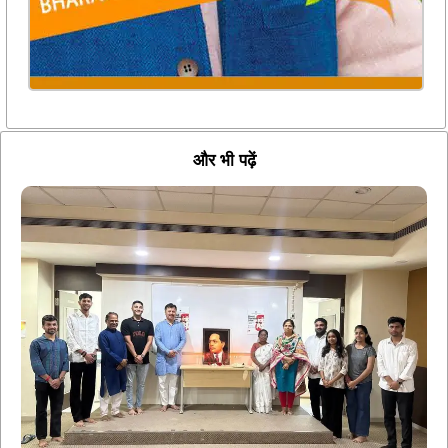
और भी पढ़ें