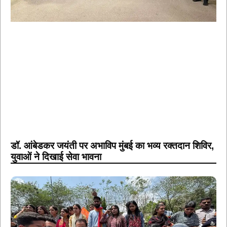
डॉ. आंबेडकर जयंती पर अभाविप मुंबई का भव्य रक्तदान शिविर,
युवाओं ने दिखाई सेवा भावना