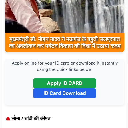
मुख्यमंत्री डॉ. मोहन यादव ने मऊगंज के बहुती जलप्रपात
का अवलोकन कर पर्यटन विकास की दिशा में उठाया कदम
Apply online for your ID card or download it instantly
using the quick links below.
Apply ID CARD
ID Card Download
सोना / चांदी की कीमत