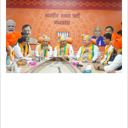
भोपाल में भाजपा युवा मोर्चा की बैठक: नव नियुक्त पदाधिकारियों