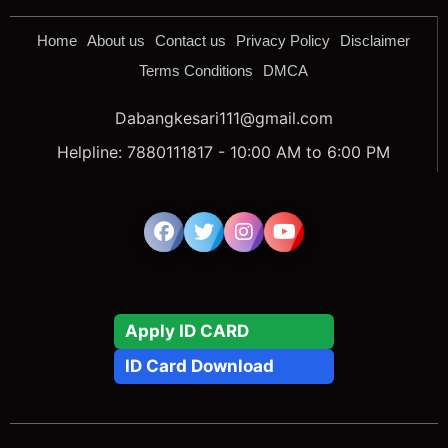
Terms Conditions
DMCA
Dabangkesari111@gmail.com
Helpline: 7880111817 - 10:00 AM to 6:00 PM
Apply ID CARD
ID Card Download
Copyright © 2025