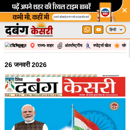
×
टॉप न्यूज़
राज्य-शहर
अंतर्राष्ट्रीय
स्पोर्ट्स खेल
संपा
26 जनवरी 2026