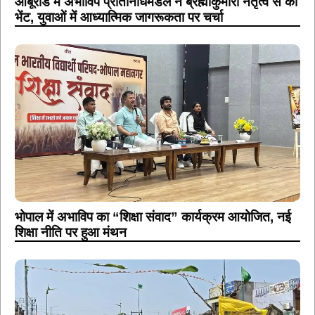
आबूरोड में अभाविप प्रतिनिधिमंडल ने ब्रह्माकुमारी नेतृत्व से की
भेंट, युवाओं में आध्यात्मिक जागरूकता पर चर्चा
भोपाल में अभाविप का “शिक्षा संवाद” कार्यक्रम आयोजित, नई
शिक्षा नीति पर हुआ मंथन