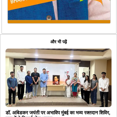
और भी पढ़ें
डॉ. आंबेडकर जयंती पर अभाविप मुंबई का भव्य रक्तदान शिविर,