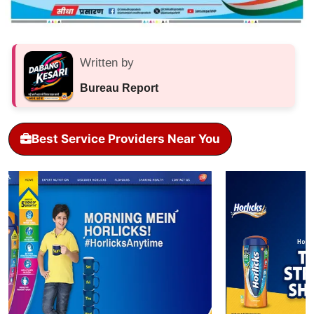
Written by
Bureau Report
Best Service Providers Near You