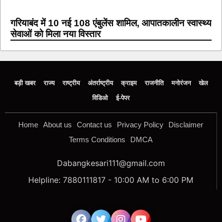
गरियाबंद में 10 नई 108 एंबुलेंस शामिल, आपातकालीन स्वास्थ्य
सेवाओं को मिला नया विस्तार
बड़ी खबर
राज्य
राष्ट्रीय
अंतर्राष्ट्रीय
क्राइम
राजनीति
मनोरंजन
खेल
विडिओ
ई-पेपर
Home
About us
Contact us
Privacy Policy
Disclaimer
Terms Conditions
DMCA
Dabangkesari111@gmail.com
Helpline: 7880111817 - 10:00 AM to 6:00 PM