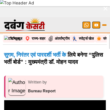
×
टॉप न्यूज़
राज्य-शहर
अंतर्राष्ट्रीय
स्पोर्ट्स खेल
संपा
सुगम, निरंतर एवं पारदर्शी भर्ती के
लिये बनेगा “पुलिस
भर्ती बोर्ड” : मुख्यमंत्री डॉ. मोहन यादव
Written by
Bureau Report