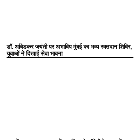
डॉ. आंबेडकर जयंती पर अभाविप मुंबई का भव्य रक्तदान शिविर,
युवाओं ने दिखाई सेवा भावना