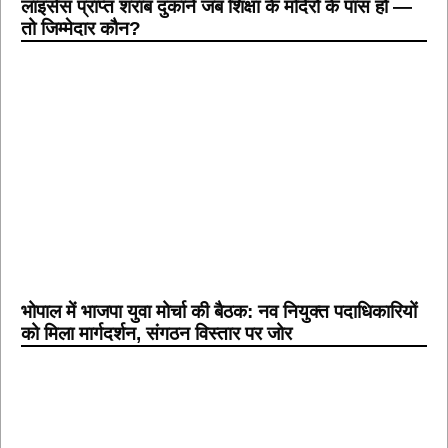
लाइसेंस प्राप्त शराब दुकानें जब शिक्षा के मंदिरों के पास हों —
तो जिम्मेदार कौन?
भोपाल में भाजपा युवा मोर्चा की बैठक: नव नियुक्त पदाधिकारियों
को मिला मार्गदर्शन, संगठन विस्तार पर जोर