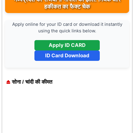
का अवलोकन कर पर्यटन विकास की दिशा में उठाया कदम
Apply online for your ID card or download it instantly
using the quick links below.
Apply ID CARD
ID Card Download
सोना / चांदी की कीमत