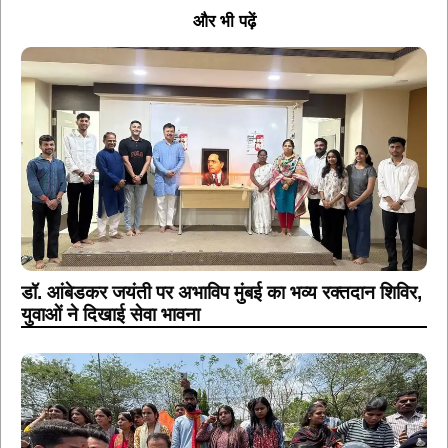
और भी पढ़ें
डॉ. आंबेडकर जयंती पर अभाविप मुंबई का भव्य रक्तदान शिविर,
युवाओं ने दिखाई सेवा भावना