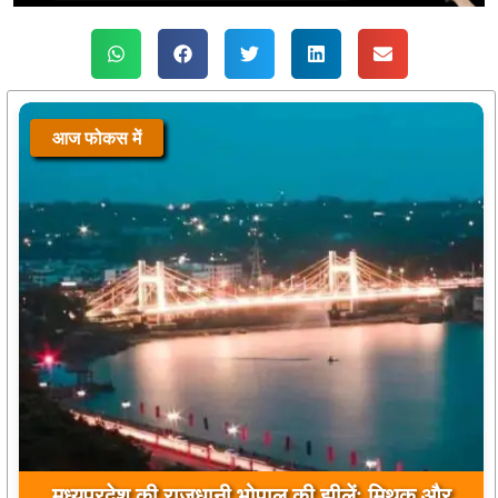
आज फोकस में
मुख्यमंत्री डॉ. मोहन यादव ने मऊगंज के बहुती जलप्रपात