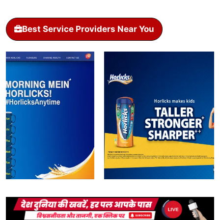
Best Service Providers Near You