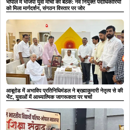
भोपाल में भाजपा युवा मोर्चा की बैठक: नव नियुक्त पदाधिकारियों
को मिला मार्गदर्शन, संगठन विस्तार पर जोर
आबूरोड में अभाविप प्रतिनिधिमंडल ने ब्रह्माकुमारी नेतृत्व से की
भेंट, युवाओं में आध्यात्मिक जागरूकता पर चर्चा