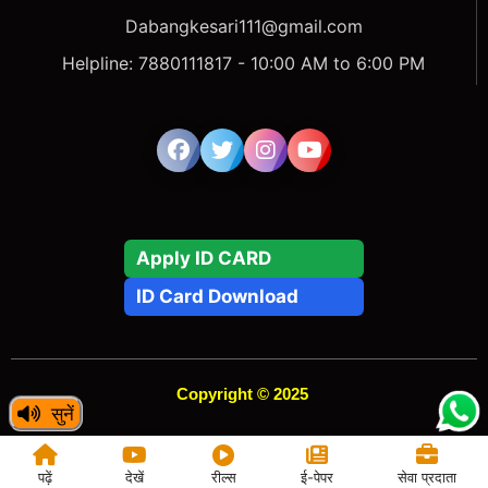
Dabangkesari111@gmail.com
Helpline: 7880111817 - 10:00 AM to 6:00 PM
Apply ID CARD
ID Card Download
Copyright © 2025
सुनें
पढ़ें
देखें
रील्स
ई-पेपर
सेवा प्रदाता