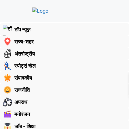
टॉप न्यूज़
राज्य-शहर
अंतर्राष्ट्रीय
स्पोर्ट्स खेल
संपादकीय
राजनीति
अपराध
मनोरंजन
जॉब - शिक्षा