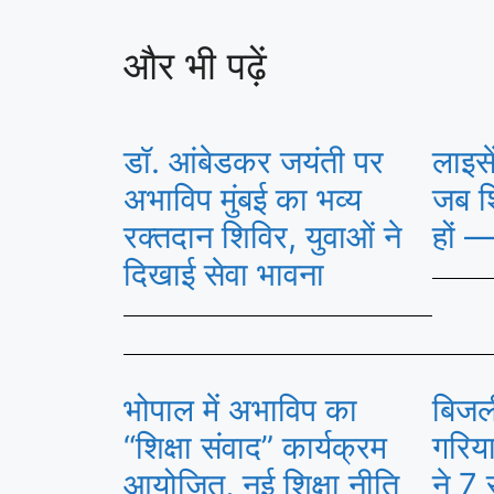
और भी पढ़ें
डॉ. आंबेडकर जयंती पर
लाइसे
अभाविप मुंबई का भव्य
जब शि
रक्तदान शिविर, युवाओं ने
हों —
दिखाई सेवा भावना
भोपाल में अभाविप का
बिजली
“शिक्षा संवाद” कार्यक्रम
गरिया
आयोजित, नई शिक्षा नीति
ने 7 