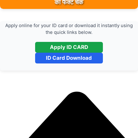
का फैक्ट चेक
Apply online for your ID card or download it instantly using
the quick links below.
Apply ID CARD
ID Card Download