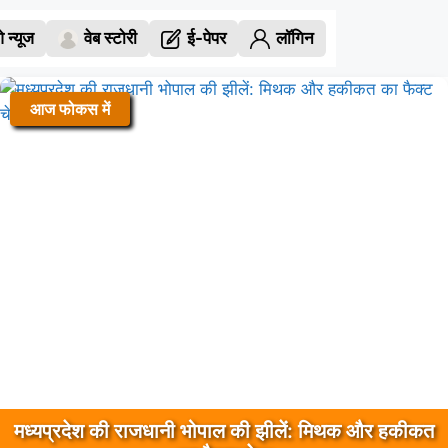
 न्यूज
वेब स्टोरी
ई-पेपर
लॉगिन
आज फोकस में
मध्यप्रदेश की राजधानी भोपाल की झीलें: मिथक और हकीकत