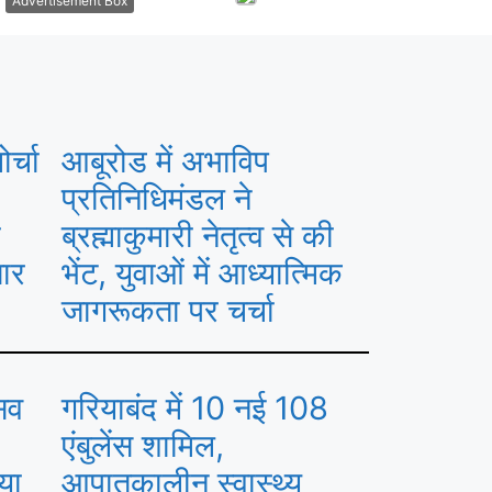
Advertisement Box
र्चा
आबूरोड में अभाविप
प्रतिनिधिमंडल ने
ा
ब्रह्माकुमारी नेतृत्व से की
तार
भेंट, युवाओं में आध्यात्मिक
जागरूकता पर चर्चा
्सव
गरियाबंद में 10 नई 108
एंबुलेंस शामिल,
या
आपातकालीन स्वास्थ्य