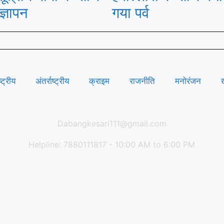
ज्ञापन
गया पर्व
ष्ट्रीय
अंतर्राष्ट्रीय
क्राइम
राजनीति
मनोरंजन
Dabangkesari111@gmail.com
Helpline: 7880111817 - 10:00 AM to 6:00 PM