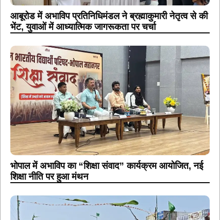
आबूरोड में अभाविप प्रतिनिधिमंडल ने ब्रह्माकुमारी नेतृत्व से की
भेंट, युवाओं में आध्यात्मिक जागरूकता पर चर्चा
भोपाल में अभाविप का “शिक्षा संवाद” कार्यक्रम आयोजित, नई
शिक्षा नीति पर हुआ मंथन