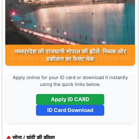
मुख्यमंत्री डॉ. मोहन यादव ने मऊगंज के बहुती जलप्रपात
का अवलोकन कर पर्यटन विकास की दिशा में उठाया कदम
Apply online for your ID card or download it instantly
using the quick links below.
Apply ID CARD
ID Card Download
सोना / चांदी की कीमत