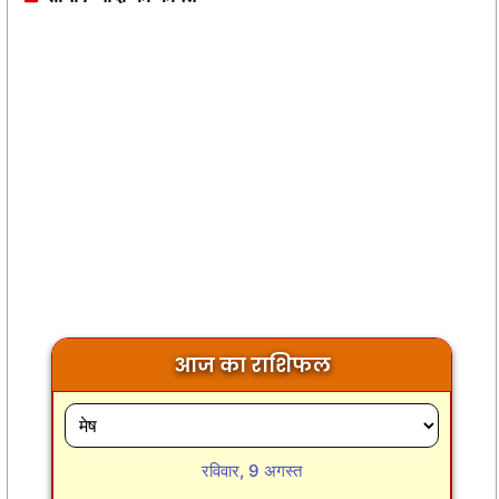
आज का राशिफल
रविवार, 9 अगस्त