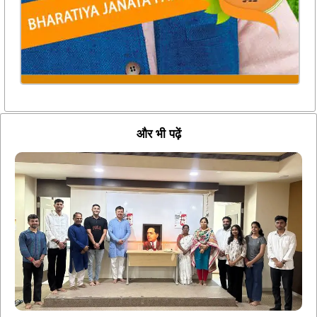
और भी पढ़ें