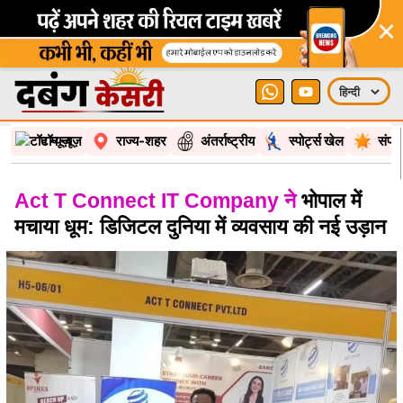
×
टॉप न्यूज़
राज्य-शहर
अंतर्राष्ट्रीय
स्पोर्ट्स खेल
संपा
Act T Connect IT Company ने
भोपाल में
मचाया धूम: डिजिटल दुनिया में व्यवसाय की नई उड़ान