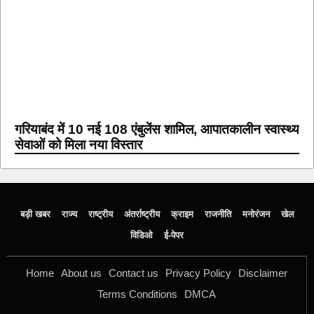
गरियाबंद में 10 नई 108 एंबुलेंस शामिल, आपातकालीन स्वास्थ्य
सेवाओं को मिला नया विस्तार
बड़ी खबर
राज्य
राष्ट्रीय
अंतर्राष्ट्रीय
क्राइम
राजनीति
मनोरंजन
खेल
विडिओ
ई-पेपर
Home
About us
Contact us
Privacy Policy
Disclaimer
Terms Conditions
DMCA