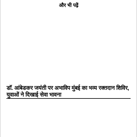
और भी पढ़ें
डॉ. आंबेडकर जयंती पर अभाविप मुंबई का भव्य रक्तदान शिविर,
युवाओं ने दिखाई सेवा भावना