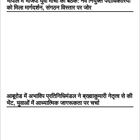
भोपाल में भाजपा युवा मोर्चा की बैठक: नव नियुक्त पदाधिकारियों
को मिला मार्गदर्शन, संगठन विस्तार पर जोर
आबूरोड में अभाविप प्रतिनिधिमंडल ने ब्रह्माकुमारी नेतृत्व से की
भेंट, युवाओं में आध्यात्मिक जागरूकता पर चर्चा