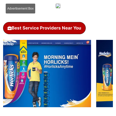
Advertisement Box
Best Service Providers Near You