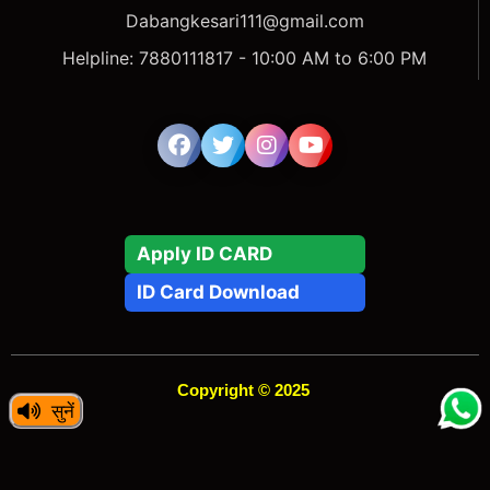
Dabangkesari111@gmail.com
Helpline: 7880111817 - 10:00 AM to 6:00 PM
Apply ID CARD
ID Card Download
Copyright © 2025
सुनें