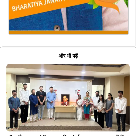
और भी पढ़ें