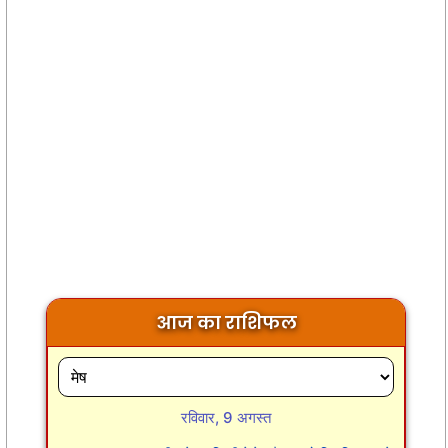
आज का राशिफल
रविवार, 9 अगस्त