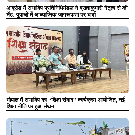
आबूरोड में अभाविप प्रतिनिधिमंडल ने ब्रह्माकुमारी नेतृत्व से की
भेंट, युवाओं में आध्यात्मिक जागरूकता पर चर्चा
भोपाल में अभाविप का “शिक्षा संवाद” कार्यक्रम आयोजित, नई
शिक्षा नीति पर हुआ मंथन