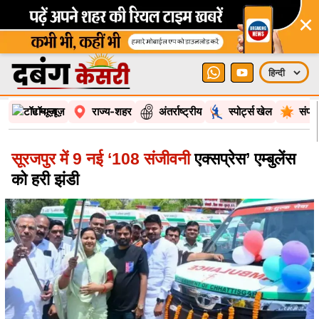
×
टॉप न्यूज़
राज्य-शहर
अंतर्राष्ट्रीय
स्पोर्ट्स खेल
संपा
सूरजपुर में 9 नई ‘108 संजीवनी
एक्सप्रेस’ एम्बुलेंस
को हरी झंडी