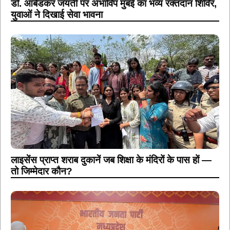
डॉ. आंबेडकर जयंती पर अभाविप मुंबई का भव्य रक्तदान शिविर,
युवाओं ने दिखाई सेवा भावना
लाइसेंस प्राप्त शराब दुकानें जब शिक्षा के मंदिरों के पास हों —
तो जिम्मेदार कौन?