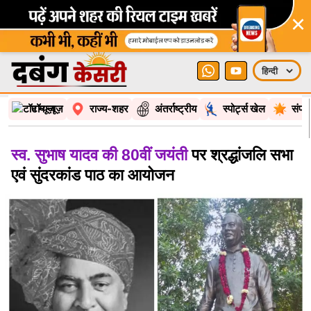
×
टॉप न्यूज़
राज्य-शहर
अंतर्राष्ट्रीय
स्पोर्ट्स खेल
संपा
स्व. सुभाष यादव की 80वीं जयंती
पर श्रद्धांजलि सभा
एवं सुंदरकांड पाठ का आयोजन