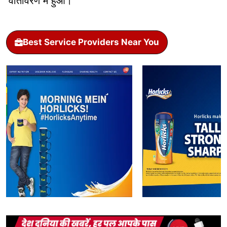
वातावरण में हुआ।
Best Service Providers Near You