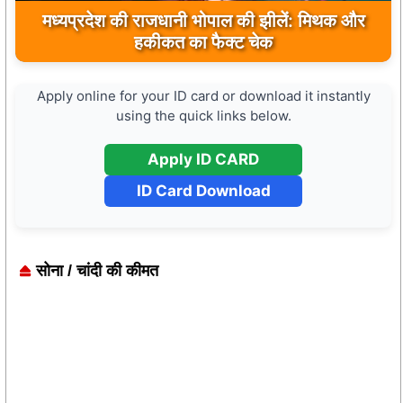
मुख्यमंत्री डॉ. मोहन यादव ने मऊगंज के बहुती जलप्रपात
का अवलोकन कर पर्यटन विकास की दिशा में उठाया कदम
Apply online for your ID card or download it instantly
using the quick links below.
Apply ID CARD
ID Card Download
सोना / चांदी की कीमत