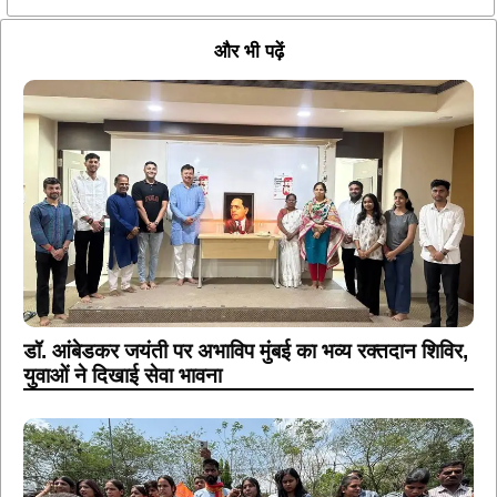
और भी पढ़ें
डॉ. आंबेडकर जयंती पर अभाविप मुंबई का भव्य रक्तदान शिविर,
युवाओं ने दिखाई सेवा भावना