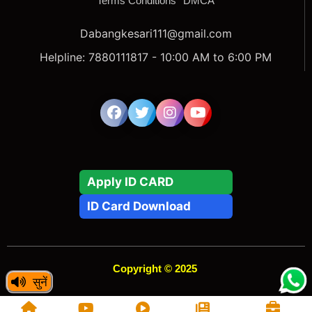
Terms Conditions
DMCA
Dabangkesari111@gmail.com
Helpline: 7880111817 - 10:00 AM to 6:00 PM
Apply ID CARD
ID Card Download
Copyright © 2025
सुनें