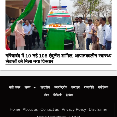
गरियाबंद में 10 नई 108 एंबुलेंस शामिल, आपातकालीन स्वास्थ्य
सेवाओं को मिला नया विस्तार
बड़ी खबर
राज्य
राष्ट्रीय
अंतर्राष्ट्रीय
क्राइम
राजनीति
मनोरंजन
खेल
विडिओ
ई-पेपर
Home
About us
Contact us
Privacy Policy
Disclaimer