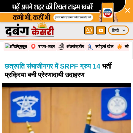
×
टॉप न्यूज़
राज्य-शहर
अंतर्राष्ट्रीय
स्पोर्ट्स खेल
संपा
छत्रपति संभाजीनगर में SRPF ग्रुप 14
भर्ती
प्रक्रिया बनी प्रेरणादायी उदाहरण