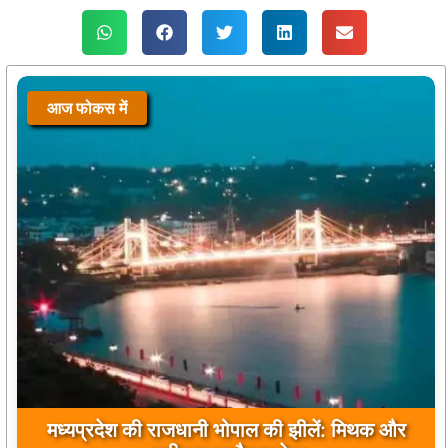
आज फोकस में
मुख्यमंत्री डॉ. मोहन यादव ने मऊगंज के बहुती जलप्रपात