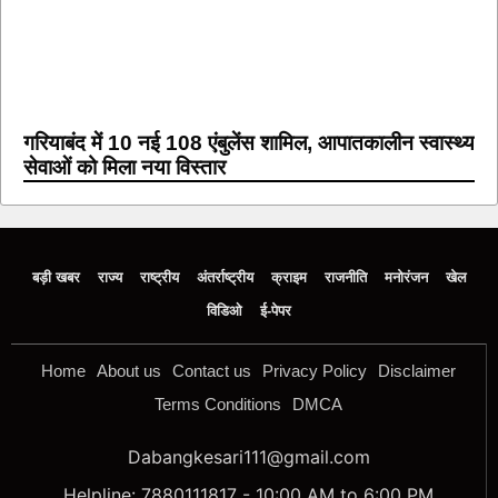
गरियाबंद में 10 नई 108 एंबुलेंस शामिल, आपातकालीन स्वास्थ्य
सेवाओं को मिला नया विस्तार
बड़ी खबर
राज्य
राष्ट्रीय
अंतर्राष्ट्रीय
क्राइम
राजनीति
मनोरंजन
खेल
विडिओ
ई-पेपर
Home
About us
Contact us
Privacy Policy
Disclaimer
Terms Conditions
DMCA
Dabangkesari111@gmail.com
Helpline: 7880111817 - 10:00 AM to 6:00 PM