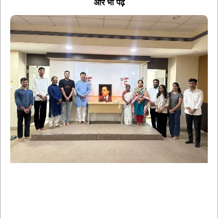
और भी पढ़ें