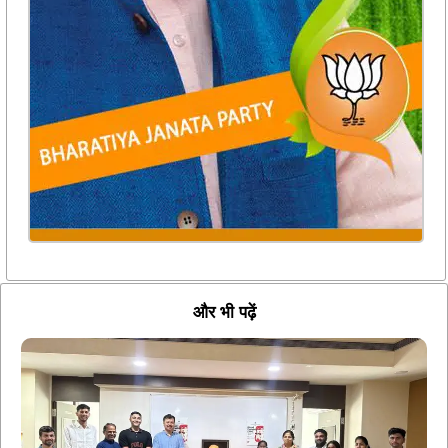
और भी पढ़ें