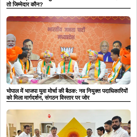
तो जिम्मेदार कौन?
भोपाल में भाजपा युवा मोर्चा की बैठक: नव नियुक्त पदाधिकारियों
को मिला मार्गदर्शन, संगठन विस्तार पर जोर