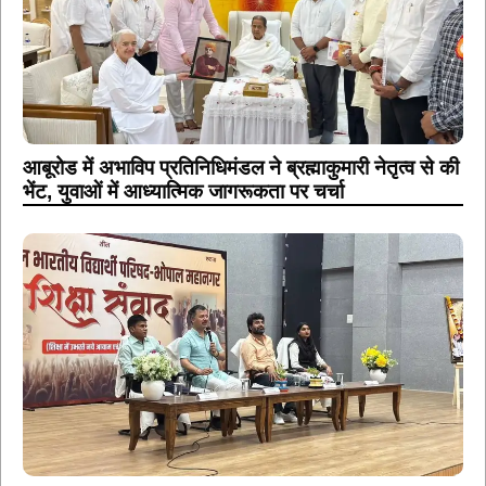
आबूरोड में अभाविप प्रतिनिधिमंडल ने ब्रह्माकुमारी नेतृत्व से की
भेंट, युवाओं में आध्यात्मिक जागरूकता पर चर्चा