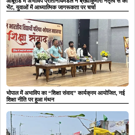
आबूरोड में अभाविप प्रतिनिधिमंडल ने ब्रह्माकुमारी नेतृत्व से की
भेंट, युवाओं में आध्यात्मिक जागरूकता पर चर्चा
भोपाल में अभाविप का “शिक्षा संवाद” कार्यक्रम आयोजित, नई
शिक्षा नीति पर हुआ मंथन