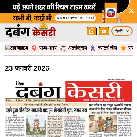
×
टॉप न्यूज़
राज्य-शहर
अंतर्राष्ट्रीय
स्पोर्ट्स खेल
संपा
23 जनवरी 2026