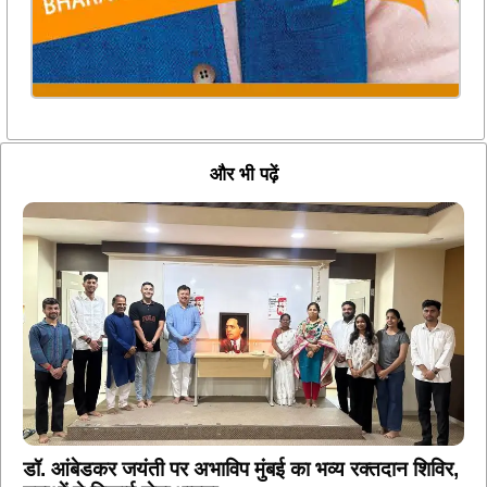
और भी पढ़ें
डॉ. आंबेडकर जयंती पर अभाविप मुंबई का भव्य रक्तदान शिविर,