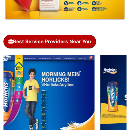
Best Service Providers Near You