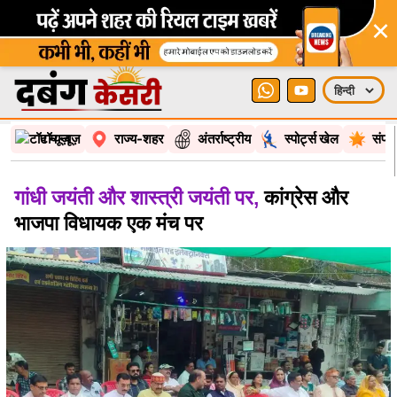
×
टॉप न्यूज़
राज्य-शहर
अंतर्राष्ट्रीय
स्पोर्ट्स खेल
संपा
गांधी जयंती और शास्त्री जयंती पर,
कांग्रेस और
भाजपा विधायक एक मंच पर