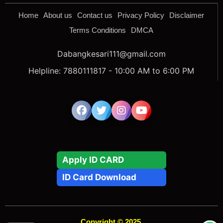
Home
About us
Contact us
Privacy Policy
Disclaimer
Terms Conditions
DMCA
Dabangkesari111@gmail.com
Helpline: 7880111817 - 10:00 AM to 6:00 PM
Apply ID CARD
ID Card Download
Copyright © 2025