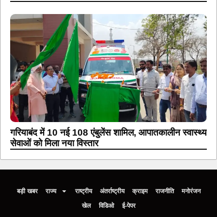
गरियाबंद में 10 नई 108 एंबुलेंस शामिल, आपातकालीन स्वास्थ्य
सेवाओं को मिला नया विस्तार
बड़ी खबर
राज्य
राष्ट्रीय
अंतर्राष्ट्रीय
क्राइम
राजनीति
मनोरंजन
खेल
विडिओ
ई-पेपर