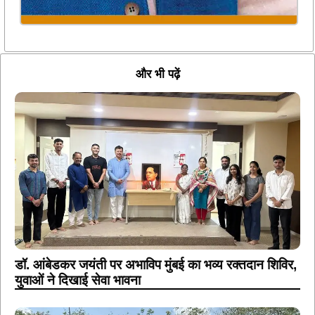
और भी पढ़ें
डॉ. आंबेडकर जयंती पर अभाविप मुंबई का भव्य रक्तदान शिविर,
युवाओं ने दिखाई सेवा भावना