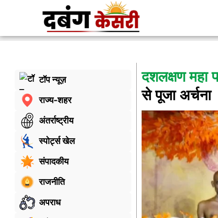
दशलक्षण महा पर
टॉप न्यूज़
से पूजा अर्चना
राज्य-शहर
अंतर्राष्ट्रीय
स्पोर्ट्स खेल
संपादकीय
राजनीति
अपराध