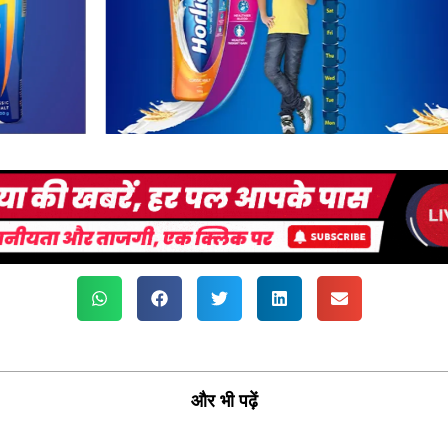
और भी पढ़ें