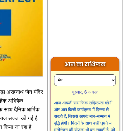
आज का राशिफल
 बड़ा अरहनाथ जैन मंदिर
गुरुवार, 6 अगस्त
ूहिक अभिषेक
आज आपकी सामाजिक सक्रियता बढ़ेगी
 के साथ दैनिक धार्मिक
और आप किसी कार्यक्रम में हिस्सा ले
सकते हैं, जिससे आपके मान-सम्मान में
प साज सज्जा की गई है
वृद्धि होगी। मित्रों के साथ कहीं घूमने या
न किया जा रहा है
मनोरंजन की योजना भी बन सकती है, जो