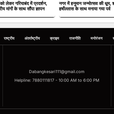
 को लेकर गरियाबंद में प्रदर्शन,
नगर में हनुमान जन्मोत्सव की धूम, श
य मांगों के साथ सौंपा ज्ञापन
हर्षोल्लास के साथ मनाया गया पर्व
राष्ट्रीय
अंतर्राष्ट्रीय
क्राइम
राजनीति
मनोरंजन
Dabangkesari111@gmail.com
Helpline: 7880111817 - 10:00 AM to 6:00 PM