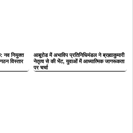
क: नव नियुक्त
आबूरोड में अभाविप प्रतिनिधिमंडल ने ब्रह्माकुमारी
संगठन विस्तार
नेतृत्व से की भेंट, युवाओं में आध्यात्मिक जागरूकता
पर चर्चा