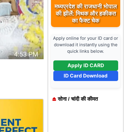
मध्यप्रदेश की राजधानी भोपाल
की झीलें: मिथक और हकीकत
का फैक्ट चेक
Apply online for your ID card or
download it instantly using the
quick links below.
Apply ID CARD
ID Card Download
सोना / चांदी की कीमत