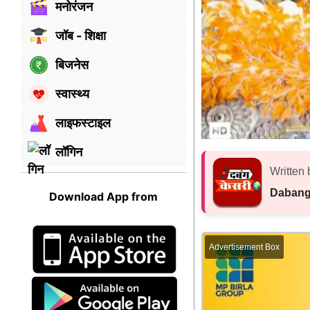
मनोरंजन
जॉब - शिक्षा
बिजनेस
स्वास्थ्य
लाइफस्टाइल
लॉगिन
Written 
Dabang
Download App from
Advertisement Box