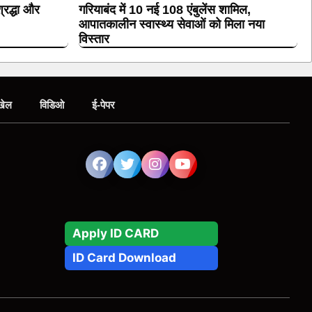
्रद्धा और
गरियाबंद में 10 नई 108 एंबुलेंस शामिल,
आपातकालीन स्वास्थ्य सेवाओं को मिला नया
विस्तार
खेल
विडिओ
ई-पेपर
Apply ID CARD
ID Card Download