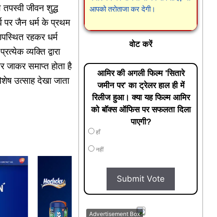
थ तपस्वी जीवन शुद्ध
आपको तरोताजा कर देगी।
 पर जैन धर्म के प्रथम
उपस्थित रहकर धर्म
वोट करें
त्येक व्यक्ति द्वारा
 पर जाकर समाप्त होता है
आमिर की अगली फिल्म 'सितारे
विशेष उत्साह देखा जाता
जमीन पर' का ट्रेलर हाल ही में
रिलीज हुआ। क्या यह फिल्म आमिर
को बॉक्स ऑफिस पर सफलता दिला
पाएगी?
हाँ
नहीं
Submit Vote
Advertisement Box