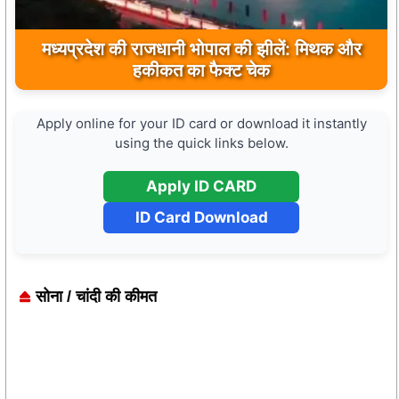
मुख्यमंत्री डॉ. मोहन यादव ने मऊगंज के बहुती जलप्रपात
का अवलोकन कर पर्यटन विकास की दिशा में उठाया कदम
Apply online for your ID card or download it instantly
using the quick links below.
Apply ID CARD
ID Card Download
सोना / चांदी की कीमत