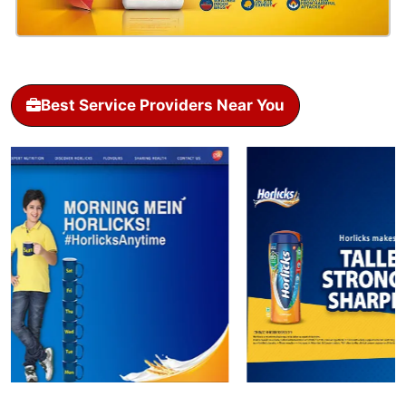
Best Service Providers Near You