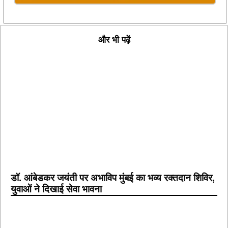
और भी पढ़ें
डॉ. आंबेडकर जयंती पर अभाविप मुंबई का भव्य रक्तदान शिविर,
युवाओं ने दिखाई सेवा भावना