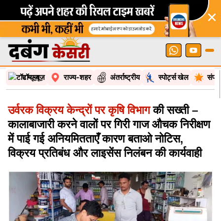
×
टॉप न्यूज़
राज्य-शहर
अंतर्राष्ट्रीय
स्पोर्ट्स खेल
संपा
उर्वरक विक्रय केन्द्रों पर कृषि विभाग
की सख्ती –
कालाबाजारी करने वालों पर गिरी गाज औचक निरीक्षण
में पाई गई अनियमितताएँ कारण बताओ नोटिस,
विक्रय प्रतिबंध और लाइसेंस निलंबन की कार्यवाही