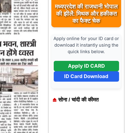
मऊगंज के बहुती जलप्रपात का
अवलोकन कर पर्यटन विकास
की दिशा में उठाया कदम
Apply online for your ID card or
download it instantly using the
quick links below.
Apply ID CARD
ID Card Download
सोना / चांदी की कीमत