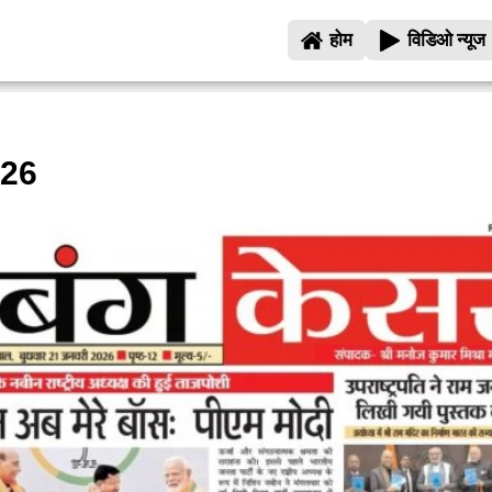
होम
विडिओ न्यूज
026