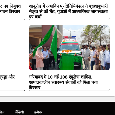
क: नव नियुक्त
आबूरोड में अभाविप प्रतिनिधिमंडल ने ब्रह्माकुमारी
संगठन विस्तार
नेतृत्व से की भेंट, युवाओं में आध्यात्मिक जागरूकता
पर चर्चा
्रद्धा और
गरियाबंद में 10 नई 108 एंबुलेंस शामिल,
आपातकालीन स्वास्थ्य सेवाओं को मिला नया
विस्तार
खेल
विडिओ
ई-पेपर