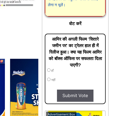
लेना न भूलें।
वोट करें
आमिर की अगली फिल्म 'सितारे
जमीन पर' का ट्रेलर हाल ही में
रिलीज हुआ। क्या यह फिल्म आमिर
को बॉक्स ऑफिस पर सफलता दिला
पाएगी?
हाँ
नहीं
Submit Vote
Advertisement Box