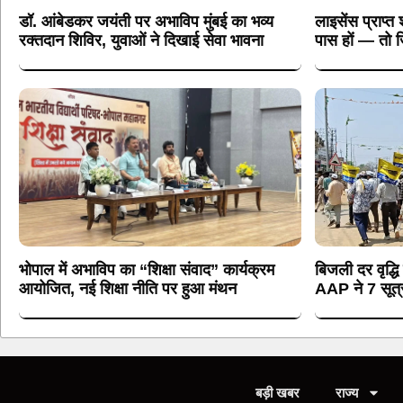
डॉ. आंबेडकर जयंती पर अभाविप मुंबई का भव्य
लाइसेंस प्राप्त 
रक्तदान शिविर, युवाओं ने दिखाई सेवा भावना
पास हों — तो ज
भोपाल में अभाविप का “शिक्षा संवाद” कार्यक्रम
बिजली दर वृद्धि
आयोजित, नई शिक्षा नीति पर हुआ मंथन
AAP ने 7 सूत्री
बड़ी खबर
राज्य