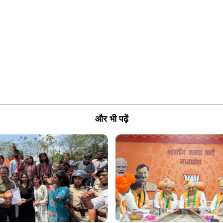
और भी पढ़ें