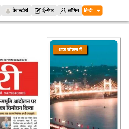
वेब स्टोरी
ई-पेपर
लॉगिन
आज फोकस में
मुख्यमंत्री डॉ. मोहन यादव ने