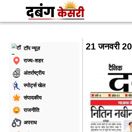
21 जनवरी 2
टॉप न्यूज़
राज्य-शहर
अंतर्राष्ट्रीय
स्पोर्ट्स खेल
संपादकीय
राजनीति
अपराध