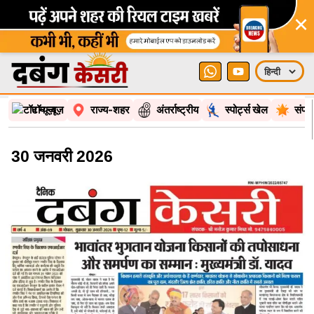
×
टॉप न्यूज़
राज्य-शहर
अंतर्राष्ट्रीय
स्पोर्ट्स खेल
संपा
30 जनवरी 2026