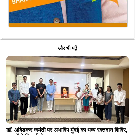
और भी पढ़ें
डॉ. आंबेडकर जयंती पर अभाविप मुंबई का भव्य रक्तदान शिविर,