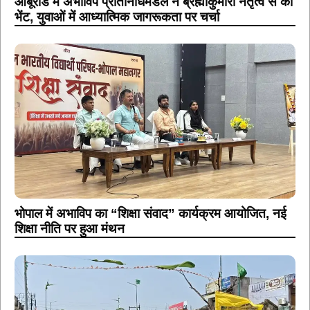
आबूरोड में अभाविप प्रतिनिधिमंडल ने ब्रह्माकुमारी नेतृत्व से की
भेंट, युवाओं में आध्यात्मिक जागरूकता पर चर्चा
भोपाल में अभाविप का “शिक्षा संवाद” कार्यक्रम आयोजित, नई
शिक्षा नीति पर हुआ मंथन