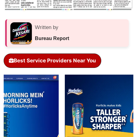
Written by
Bureau Report
Best Service Providers Near You