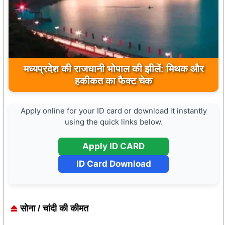
मुख्यमंत्री डॉ. मोहन यादव ने मऊगंज के बहुती जलप्रपात
का अवलोकन कर पर्यटन विकास की दिशा में उठाया कदम
Apply online for your ID card or download it instantly
using the quick links below.
Apply ID CARD
ID Card Download
सोना / चांदी की कीमत